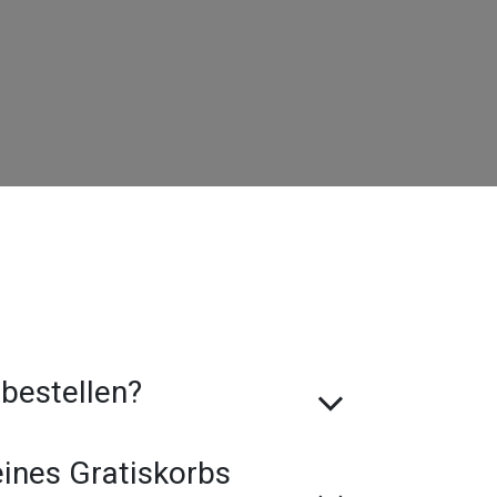
 bestellen?
ines Gratis­korbs