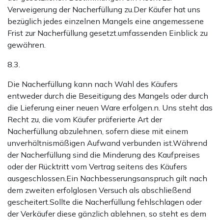
Verweigerung der Nacherfüllung zu.Der Käufer hat uns
bezüglich jedes einzelnen Mangels eine angemessene
Frist zur Nacherfüllung gesetzt.umfassenden Einblick zu
gewähren.
8.3.
Die Nacherfüllung kann nach Wahl des Käufers
entweder durch die Beseitigung des Mangels oder durch
die Lieferung einer neuen Ware erfolgen.n. Uns steht das
Recht zu, die vom Käufer präferierte Art der
Nacherfüllung abzulehnen, sofern diese mit einem
unverhältnismäßigen Aufwand verbunden ist.Während
der Nacherfüllung sind die Minderung des Kaufpreises
oder der Rücktritt vom Vertrag seitens des Käufers
ausgeschlossen.Ein Nachbesserungsanspruch gilt nach
dem zweiten erfolglosen Versuch als abschließend
gescheitert.Sollte die Nacherfüllung fehlschlagen oder
der Verkäufer diese gänzlich ablehnen, so steht es dem