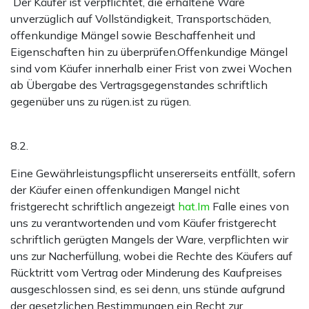
Der Käufer ist verpflichtet, die erhaltene Ware
unverzüglich auf Vollständigkeit, Transportschäden,
offenkundige Mängel sowie Beschaffenheit und
Eigenschaften hin zu überprüfen.Offenkundige Mängel
sind vom Käufer innerhalb einer Frist von zwei Wochen
ab Übergabe des Vertragsgegenstandes schriftlich
gegenüber uns zu rügen.ist zu rügen.
8.2.
Eine Gewährleistungspflicht unsererseits entfällt, sofern
der Käufer einen offenkundigen Mangel nicht
fristgerecht schriftlich angezeigt
hat.Im
Falle eines von
uns zu verantwortenden und vom Käufer fristgerecht
schriftlich gerügten Mangels der Ware, verpflichten wir
uns zur Nacherfüllung, wobei die Rechte des Käufers auf
Rücktritt vom Vertrag oder Minderung des Kaufpreises
ausgeschlossen sind, es sei denn, uns stünde aufgrund
der gesetzlichen Bestimmungen ein Recht zur