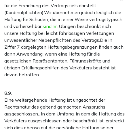
für die Erreichung des Vertragsziels darstellt
(Kardinalpflichten).Wir übernehmen jedoch lediglich die
Haftung für Schäden, die in einer Weise vertragstypisch
und vorhersehbar
sind.Im
Übrigen beschränkt sich
unsere Haftung bei leicht fahrlässigen Verletzungen
unwesentlicher Nebenpflichten des Vertrags.Die in
Ziffer 7 dargelegten Haftungsbegrenzungen finden auch
dann Anwendung, wenn eine Haftung für die
gesetzlichen Repräsentanten, Führungskräfte und
übrigen Erfüllungsgehilfen des Verkäufers besteht.ist
davon betroffen.
8.9.
Eine weitergehende Haftung ist ungeachtet der
Rechtsnatur des geltend gemachten Anspruchs
ausgeschlossen.. In dem Umfang, in dem die Haftung des
Verkäufers ausgeschlossen oder beschränkt ist, erstreckt
sich dies ebenso auf die persönliche Haftung seiner