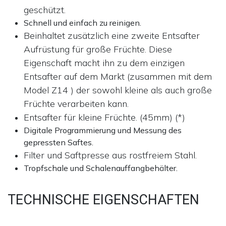
geschützt.
Schnell und einfach zu reinigen.
Beinhaltet zusätzlich eine zweite Entsafter
Aufrüstung für große Früchte. Diese
Eigenschaft macht ihn zu dem einzigen
Entsafter auf dem Markt (zusammen mit dem
Model Z14 ) der sowohl kleine als auch große
Früchte verarbeiten kann.
Entsafter für kleine Früchte. (45mm) (*)
Digitale Programmierung und Messung des
gepressten Saftes.
Filter und Saftpresse aus rostfreiem Stahl.
Tropfschale und Schalenauffangbehälter.
TECHNISCHE EIGENSCHAFTEN