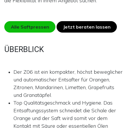
die Flexibilität in ihrem Angebot suchen.
Alle Saftpressen
Jetzt beraten lassen
ÜBERBLICK
Der Z06 ist ein kompakter, höchst beweglicher
und automatischer Entsafter für Orangen,
Zitronen, Mandarinen, Limetten, Grapefruits
und Granatäpfel.
Top Qualitätsgeschmack und Hygiene. Das
Entsaftungssystem schneidet die Schale der
Orange und der Saft wird somit vor dem
Kontakt mit Säure oder essentiellen Ölen