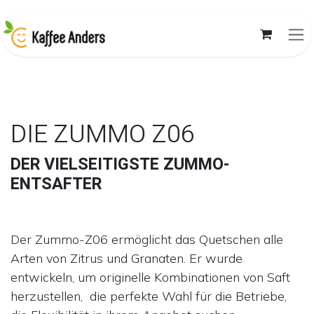
Skip to Content
DIE ZUMMO Z06
DER VIELSEITIGSTE ZUMMO-
ENTSAFTER
Der Zummo-Z06 ermöglicht das Quetschen alle
Arten von Zitrus und Granaten. Er wurde
entwickeln, um originelle Kombinationen von Saft
herzustellen, die perfekte Wahl für die Betriebe,