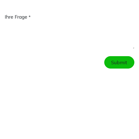
Ihre Frage
*
Submit