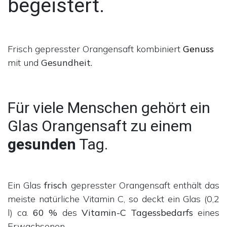
begeistert.
Frisch gepresster Orangensaft kombiniert
Genuss
mit und
Gesundheit.
Für viele Menschen gehört ein
Glas Orangensaft zu einem
gesunden
Tag.
Ein Glas
frisch
gepresster Orangensaft enthält das
meiste natürliche Vitamin C, so deckt ein Glas (0,2
l) ca.
60 %
des
Vitamin-C Tagessbedarfs
eines
Erwachsenen.