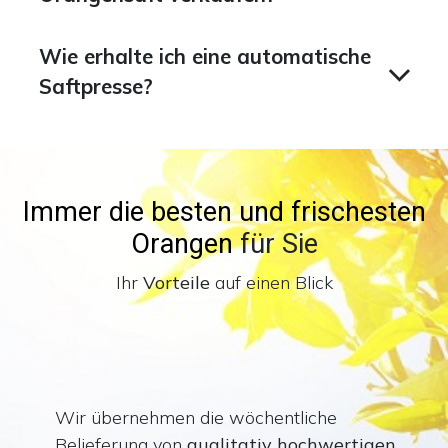
Wie erhalte ich eine automatische
Saftpresse?
Immer die besten und frischesten
Orangen
für Sie
Ihr
Vorteile
auf einen Blick
Wir übernehmen die wöchentliche
Belieferung von
qualitativ hochwertigen