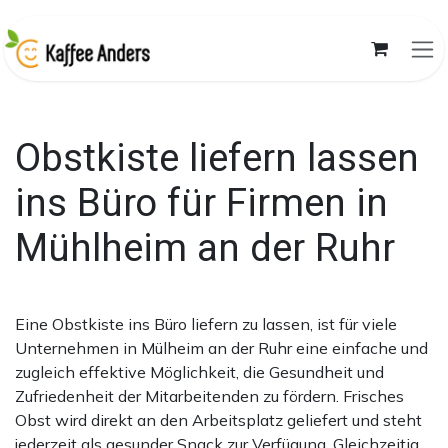
Skip to Content
Obstkiste liefern lassen
ins Büro für Firmen in
Mühlheim an der Ruhr
Eine Obstkiste ins Büro liefern zu lassen, ist für viele
Unternehmen in Mülheim an der Ruhr eine einfache und
zugleich effektive Möglichkeit, die Gesundheit und
Zufriedenheit der Mitarbeitenden zu fördern. Frisches
Obst wird direkt an den Arbeitsplatz geliefert und steht
jederzeit als gesunder Snack zur Verfügung. Gleichzeitig