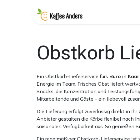
Skip to Content
Shop
Obst
Obstkorb Li
Ein Obstkorb-Lieferservice fürs
Büro in Kaar
Energie im Team. Frisches Obst liefert wertv
Snacks, die Konzentration und Leistungsfähi
Mitarbeitende und Gäste – ein liebevoll zus
Die Lieferung erfolgt zuverlässig direkt in 
Anbieter gestalten die Körbe flexibel nach 
saisonalen Verfügbarkeit aus. So genießen Si
Ein regelmäßiger Obstkorb-Lieferservice ist