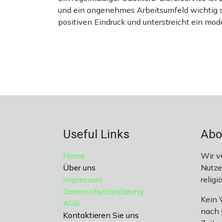
und ein angenehmes Arbeitsumfeld wichtig si
positiven Eindruck und unterstreicht ein m
Useful Links
Abo
Home
Wir v
Über uns
Nutze
Impressum
religi
Datenschutzerklärung
Kein 
AGB
nach §
Kontaktieren Sie uns