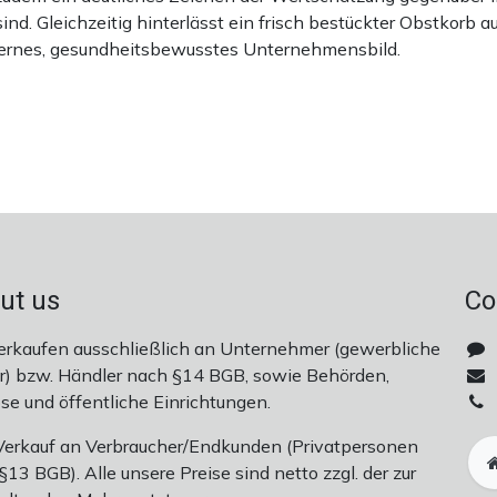
nd. Gleichzeitig hinterlässt ein frisch bestückter Obstkorb
odernes, gesundheitsbewusstes Unternehmensbild.
ut us
Co
erkaufen ausschließlich an Unternehmer (gewerbliche
r) bzw. Händler nach §14 BGB, sowie Behörden,
öse und öffentliche Einrichtungen.
Verkauf an Verbraucher/Endkunden (Privatpersonen
13 BGB). Alle unsere Preise sind netto zzgl. der zur