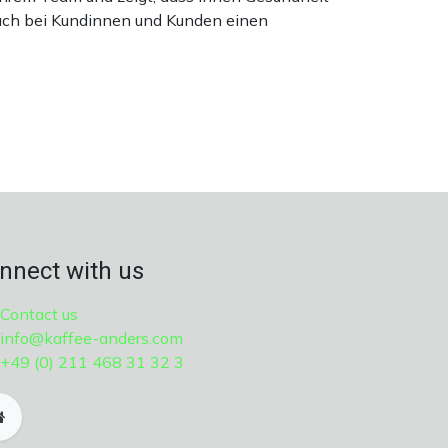
 auch bei Kundinnen und Kunden einen
nnect with us
Contact us
info@kaffee-anders.com
+49 (0) 211 468 31 32 3