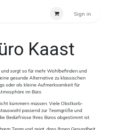
Service
Kontakt
Sign in
Büro Kaast
tz und sorgt so für mehr Wohlbefinden und
t eine gesunde Alternative zu klassischen
gs oder als kleine Aufmerksamkeit für
Atmosphäre im Büro.
n nicht kümmern müssen. Viele Obstkorb-
Obstauswahl passend zur Teamgröße und
ie Bedürfnisse Ihres Büros abgestimmt ist.
Ihrem Team und zeigt, dass Ihnen Gesundheit