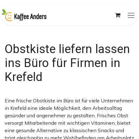
Zum Inhalt springen
Obstkiste liefern lassen
ins Büro für Firmen in
Krefeld
Eine frische Obstkiste im Büro ist für viele Unternehmen
in Krefeld eine ideale Möglichkeit, den Arbeitsalltag
gesünder und angenehmer zu gestalten. Frisches Obst
versorgt Mitarbeitende mit wichtigen Vitaminen, bietet
eine gesunde Alternative zu klassischen Snacks und
trägt gleichzeitig zu mehr Wohlbefinden am Arbeitsplatz